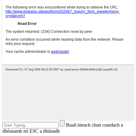
Buail isteach chun cuardach a
dhéanamh nó ESC a dhúnadh