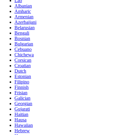
Lao
Albanian
Amharic
Armenian
Azerbaijani
Belarusian
Bengali
Bosnian
Bulgarian
Cebuano
Chichewa
Corsican
Croatian
Dutch
Estonian
Filipino
Finnish
Frisian
Galician
Georgian
Gujarati
Haitian
Hausa
Hawaiian
Hebrew