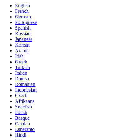
English
French
German
Portuguese
Spanish
Russian
Japanese
Korean
Arabic
Irish
Greek
Turkish
Italian
Danish
Romanian
Indonesian
Czech
Afrikaans
Swedish
Polish
Basque
Catalan
Esperanto
Hindi