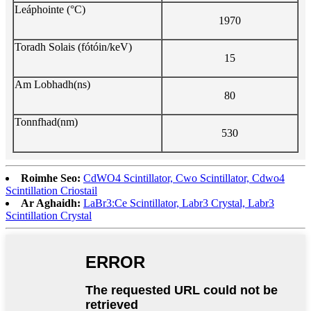
Leáphointe (°C)
1970
Toradh Solais (fótóin/keV)
15
Am Lobhadh(ns)
80
Tonnfhad(nm)
530
Roimhe Seo:
CdWO4 Scintillator, Cwo Scintillator, Cdwo4
Scintillation Criostail
Ar Aghaidh:
LaBr3:Ce Scintillator, Labr3 Crystal, Labr3
Scintillation Crystal