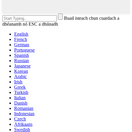
Buail isteach chun cuardach a
dhéanamh nó ESC a dhúnadh
English
French
German
Portuguese
Spanish
Russian
Japanese
Korean
Arabic
Irish
Greek
Turkish
Italian
Danish
Romanian
Indonesian
Czech
Afrikaans
Swedish