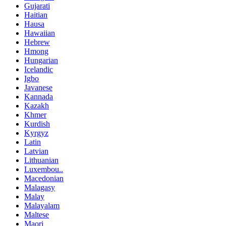
Gujarati
Haitian
Hausa
Hawaiian
Hebrew
Hmong
Hungarian
Icelandic
Igbo
Javanese
Kannada
Kazakh
Khmer
Kurdish
Kyrgyz
Latin
Latvian
Lithuanian
Luxembou..
Macedonian
Malagasy
Malay
Malayalam
Maltese
Maori