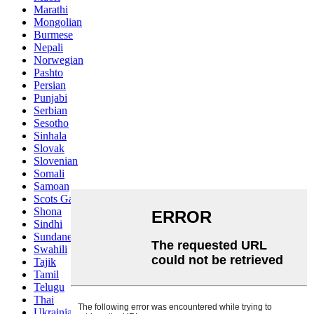
Marathi
Mongolian
Burmese
Nepali
Norwegian
Pashto
Persian
Punjabi
Serbian
Sesotho
Sinhala
Slovak
Slovenian
Somali
Samoan
Scots Gaelic
Shona
Sindhi
Sundanese
Swahili
Tajik
Tamil
Telugu
Thai
Ukrainian