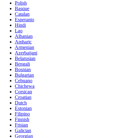
Polish
Basque
Catalan
Esperanto
Hindi
Lao
Albanian
Amharic
Armenian
Azerbaijani
Belarusian
Bengali
Bosnian
Bulgarian
Cebuano
Chichewa
Corsican
Croatian
Dutch
Estonian
Filipino
Finnish
Frisian
Galician
Georgian